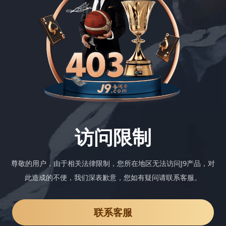
访问限制
尊敬的用户，由于相关法律限制，您所在地区无法访问J9产品，对
此造成的不便，我们深表歉意，您如有疑问请联系客服。
联系客服