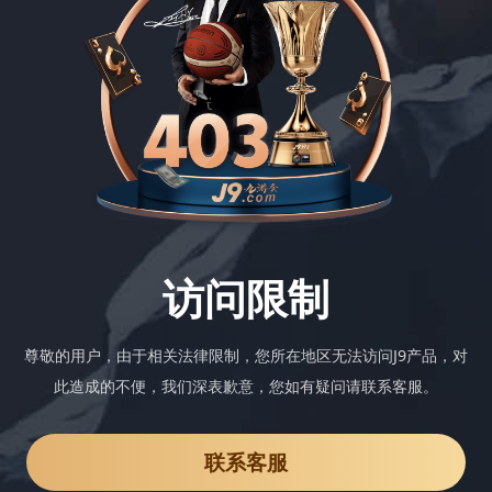
访问限制
尊敬的用户，由于相关法律限制，您所在地区无法访问J9产品，对
此造成的不便，我们深表歉意，您如有疑问请联系客服。
联系客服