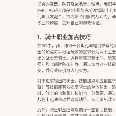
适合的武器、防具及饰品等。然后，我们将
PvP、PvE和攻城战中都能充分发挥骑士
何与队友配合，提高整个团队的战斗力。通
职业的精髓，提升自己的游戏体验。
1、骑士职业加点技巧
在RO中，骑士作为一名坦克与输出兼备的
士的加点可以根据玩家的需求分为两个主要
出的战士型骑士。选择坦克型骑士时，玩家
壁》和《盾牌防御》等。通过加点这些技能
友，并有效吸引敌人的火力。
对于追求输出的骑士，技能加点则应偏重于
斩》等技能能有效提高骑士的单体输出，适
时，骑士的《骑乘》技能也十分重要，通过
战场上迅速移动并调整站位，从而避免敌人
此外，骑士职业还可以选择一些辅助技能，