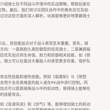
介绍骑士在不同战斗环境中的实战策略，帮助玩家在
的优势。最后，我们将讨论团队协作中的角色定位及如
过对这些方面的深入解析，玩家能够更好地掌握骑士
职业，其技能加点对于战斗表现至关重要。首先，骑
方向：一是高耐久高防御型的坦克骑士，二是兼顾输
应优先加点到生命值、耐力和防御相关技能，如《铁
，骑士可以在面对大量敌人时承受更多伤害，保护队
攻击性技能和增伤技能。例如《裂盾斩》与《愤怒
合用于击杀高难度的敌人或在PK战中进行控制。同
加点可以提高骑乘战斗中的机动性，使得骑士能够在
的技能攻击。
如《急速突进》和《剑气》等，能够增加骑士的机动