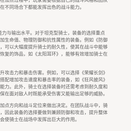
在加点过程中，玩家需要根据自己的战斗风格和团队
在不同场合下都能发挥出色的战斗能力。
能力与输出水平。对于坦克型骑士，装备的选择重点
加生命值、物理防御和抗性属性的装备。例如《防御
，可以大幅度提升骑士的耐久性，使其在战斗中能够
恢复的饰品，如《太阳耳环》，能够有效增加骑士在
升攻击力和暴击伤害。例如，可以选择《荣耀长剑》
搭配增加攻击速度和暴击率的装备，如《狂风披风》
能力。此外，骑士在选择装备时还需考虑到耐久度和
保在面对敌人时既能承受伤害又能输出足够的威胁。
加点方向和战斗定位来做出决定。在团队战斗中，骑
，因此装备的选择要做到兼顾防御和攻击，提升整体
会使骑士在战场中发挥出巨大的作用。