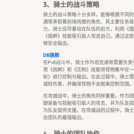
3、骑士的战斗策略
骑士的战斗策略十分多样，能够根据不同的
通常承担着前排肉盾的角色，其主要任务是
力，骑士应尽量站在队伍的前方，利用《盾
《挑衅》技能吸引敌人攻击自己。通过这些
够安全输出。
DB旗舰
在PvE战斗中，骑士作为坦克通常需要负
用《挑衅》和《压制》技能将怪物集中在一
斩》进行控制与输出。在此过程中，骑士需
减轻伤害，并确保怪物不会脱离控制范围。
在攻城战中，骑士的角色同样重要。作为团
御装备与技能吸引敌人的攻击，并为队友提
为队友提供支援。在攻城战的过程中，骑士
出团队的最强输出。
4、骑士的团队协作