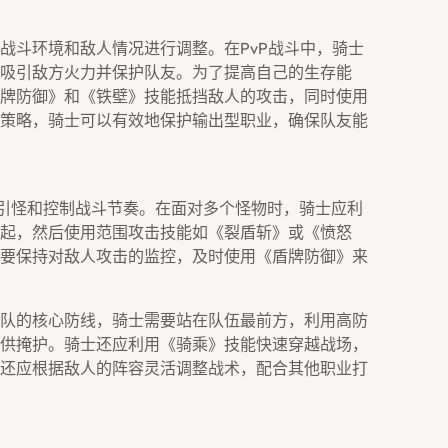
战斗环境和敌人情况进行调整。在PvP战斗中，骑士
吸引敌方火力并保护队友。为了提高自己的生存能
牌防御》和《铁壁》技能抵挡敌人的攻击，同时使用
策略，骑士可以有效地保护输出型职业，确保队友能
责引怪和控制战斗节奏。在面对多个怪物时，骑士应利
起，然后使用范围攻击技能如《裂盾斩》或《愤怒
要保持对敌人攻击的监控，及时使用《盾牌防御》来
队的核心防线，骑士需要站在队伍最前方，利用高防
供掩护。骑士还应利用《骑乘》技能快速穿越战场，
还应根据敌人的阵容灵活调整战术，配合其他职业打