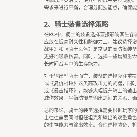
性和战斗灵活度，使其在团战中更具威胁。
需求来进行平衡，合理分配技能点，确保能
2、骑士装备选择策略
在RO中，骑士的装备选择直接影响其生存
应放在提高耐久性和防御力上，建议选择增
战甲》和《骑士头盔》是常见的高防御装备
更好地吸收伤害。同时，选择一些增加生命
长时间战斗中的生存能力。
对于输出型骑士而言，装备的选择应注重提
或《复仇战锤》这类高攻击力的武器，同时
或《暴击指环》，能够大幅提升骑士的输出
减伤效果，平衡防御与输出之间的关系，确
总的来说，骑士的装备选择需要根据玩家的
士往往需要同时担任坦克和输出的双重角色
的生存能力与输出效率。合理选择装备，将