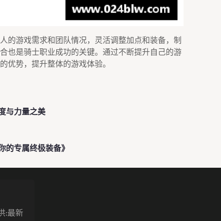
人的游戏需求和团队情况，灵活调整加点和装备，制
合也是骑士职业成功的关键。通过不断提升自己的游
的优势，提升整体的游戏体验。
度与力量之美
你的专属终极装备》
供:最新