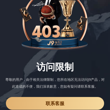
访问限制
尊敬的用户，由于相关法律限制，您所在地区无法访问J9产品，对
此造成的不便，我们深表歉意，您如有疑问请联系客服。
联系客服